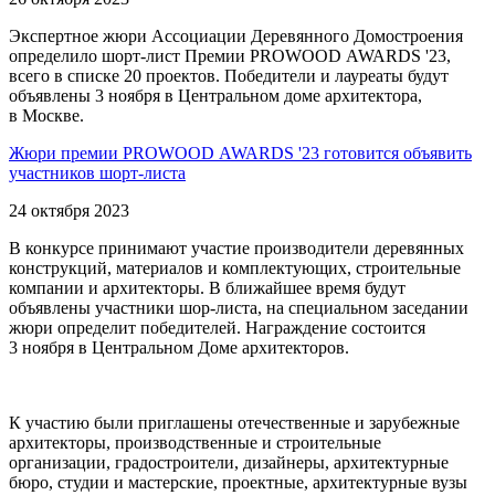
Экспертное жюри Ассоциации Деревянного Домостроения
определило
шорт-лист
Премии PROWOOD AWARDS '23,
всего в списке 20 проектов. Победители и лауреаты будут
объявлены 3 ноября в Центральном доме архитектора,
в Москве.
Жюри премии PROWOOD AWARDS '23 готовится объявить
участников
шорт-листа
24 октября 2023
В конкурсе принимают участие производители деревянных
конструкций, материалов и комплектующих, строительные
компании и архитекторы. В ближайшее время будут
объявлены участники
шор-листа,
на специальном заседании
жюри определит победителей. Награждение состоится
3 ноября в Центральном Доме архитекторов.
К участию были приглашены отечественные и зарубежные
архитекторы, производственные и строительные
организации, градостроители, дизайнеры, архитектурные
бюро, студии и мастерские, проектные, архитектурные вузы