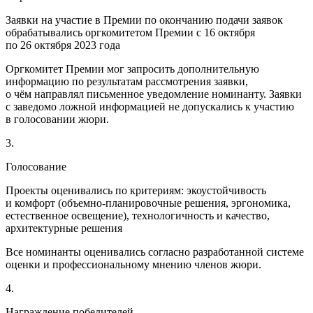
Заявки на участие в Премии по окончанию подачи заявок
обрабатывались оргкомитетом Премии с 16 октября
по 26 октября 2023 года
Оргкомитет Премии мог запросить дополнительную
информацию по результатам рассмотрения заявки,
о чём направлял письменное уведомление номинанту. Заявки
с заведомо ложной информацией не допускались к участию
в голосовании жюри.
3.
Голосование
Проекты оценивались по критериям: экоустойчивость
и комфорт
(объемно-планировочные
решения, эргономика,
естественное освещение), технологичность и качество,
архитектурные решения
Все номинанты оценивались согласно разработанной системе
оценки и профессиональному мнению членов жюри.
4.
Награждение победителей