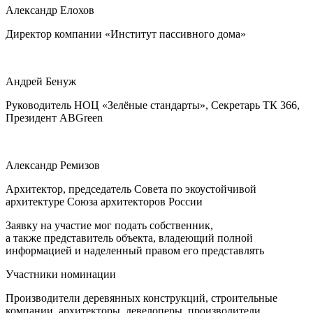
Александр Елохов
Директор компании «Институт пассивного дома»
Андрей Бенуж
Руководитель НОЦ «Зелёные стандарты», Секретарь ТК 366,
Президент ABGreen
Александр Ремизов
Архитектор, председатель Совета по экоустойчивой
архитектуре Союза архитекторов России
Заявку на участие мог подать собственник,
а также представитель объекта, владеющий полной
информацией и наделенный правом его представлять
Участники номинации
Производители деревянных конструкций, строительные
компании, архитекторы, девелоперы, производители