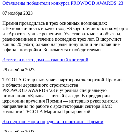
Объявлены победители конкурса PROWOOD AWARDS '23
07 ноября 2023
Премия проводилась в трех основных номинациях:
«Технологичность и качество», «Экоустойчивость и комфорт»
и «Архитектурные решения». Участвовать могли объекты,
реализованные в течение последних трех лет.
В шорт-лист
вошло 20 работ, однако награды получили и не попавшие
в финал постройки. Знакомимся с победителями.
Эстетика всего дома — главный критерий
28 октября 2023
TEGOLA Group выступает партнером экспертной Премии
в области деревянного строительства
PROWOOD AWARDS '23 и учредила специальную
номинацию «Крыша — пятый фасад». В преддверии
церемонии вручения Премии — интервью руководителя
направления по работе с архитекторами сектора КМС
компании TEGOLA Марины Прозаровской.
Экспертное жюри определило
шорт-лист
Премии
26 октября 2023