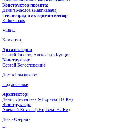
Конструктор проекта:
Данил Маслов (Kalinkahaus)
Ген. подряд и авторский надзор
Kalinkahaus
Villa E
Камчатка
Архитекторы:
Сергей Гикало, Александр Купцов
Конструктор:
Сергей Богословский
Дом в Ромашково
Подмосковье
Архитектор:
Денис Дементьев («Норвекс НЛК»)
Конструктор:
Алексей Князев («Норвекс НЛК»)
Дом «Озерна»