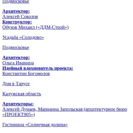
Подмосковье
Архитектор:
Алексей Соколов
Конструктор:
Обухов Михаил («ДДМ-Строй»)
Усадьба «Солодово»
Подмосковье
Архитектор:
Ольга Иваница
Идейный вдохновитель проекта:
Константин Богомолов
Дом в Тарусе
Калужская область
Архитекторы:
Алексей Дунаев, Марианна Запольская (архитектурное бюро
«ПРОЕКТ905»)
Гостиница «Солнечная долина»