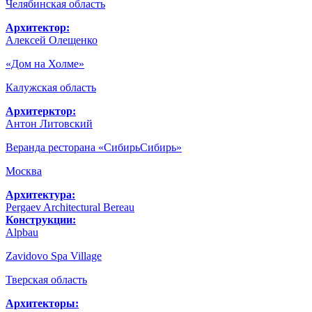
Челябинская область
Архитектор:
Алексей Олещенко
«Дом на Холме»
Калужская область
Архитерктор:
Антон Литовский
Веранда ресторана «СибирьСибирь»
Москва
Архитектура:
Pergaev Architectural Bereau
Конструкции:
Alpbau
Zavidovo Spa Village
Тверская область
Архитекторы: