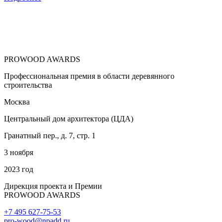
PROWOOD
AWARDS
Профессиональная премия в области деревянного
строительства
Москва
Центральный дом архитектора (ЦДА)
Гранатный пер., д. 7, стр. 1
3 ноября
2023 год
Дирекция проекта и Премии
PROWOOD
AWARDS
+7 495 627-75-53
pro-wood@npadd.ru