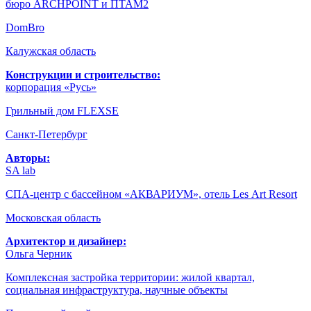
бюро ARCHPOINT и ПТАМ2
DomBro
Калужская область
Конструкции и строительство:
корпорация «Русь»
Грильный дом FLEXSE
Санкт-Петербург
Авторы:
SA lab
СПА-центр с бассейном «АКВАРИУМ», отель Les Art Resort
Московская область
Архитектор и дизайнер:
Ольга Черник
Комплексная застройка территории: жилой квартал,
социальная инфраструктура, научные объекты