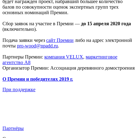
будет награжден проект, набравший большее количество
балов по совокупности оценок экспертных групп трех
основных номинаций Премии.
Сбор заявок на участие в Премии —
до 15 апреля 2020 года
(включительно).
Подача заявки через
сайт Премии
либо на адрес электронной
почты
pro-wood@npadd.ru
.
Партнеры Премии:
компания VELUX
,
маркетинговое
агентство А8
Организатор Премии:
Ассоциация деревянного домостроения
О Премии и победителях 2019 г.
При поддержке
Партнёры