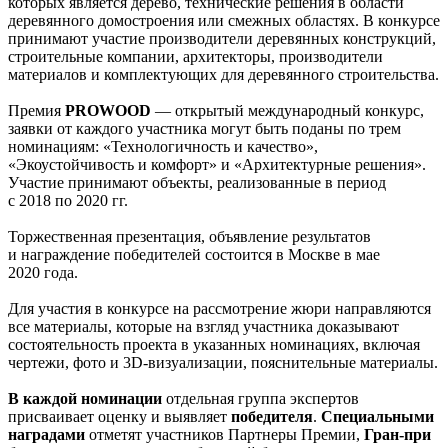
которых является дерево, технические решения в области
деревянного домостроения или смежных областях. В конкурсе
принимают участие производители деревянных конструкций,
строительные компании, архитекторы, производители
материалов и комплектующих для деревянного строительства.
Премия
PROWOOD
— открытый международный конкурс,
заявки от каждого участника могут быть поданы по трем
номинациям: «Технологичность и качество»,
«Экоустойчивость и комфорт» и «Архитектурные решения».
Участие принимают объекты, реализованные в период
с 2018 по 2020 гг.
Торжественная презентация, объявление результатов
и награждение победителей состоится в Москве в мае
2020 года.
Для участия в конкурсе на рассмотрение жюри направляются
все материалы, которые на взгляд участника доказывают
состоятельность проекта в указанных номинациях, включая
чертежи, фото
и 3D-визуализации,
пояснительные материалы.
В каждой номинации
отдельная группа экспертов
присваивает оценку и выявляет
победителя
.
Специальными
наградами
отметят участников Партнеры Премии,
Гран-при